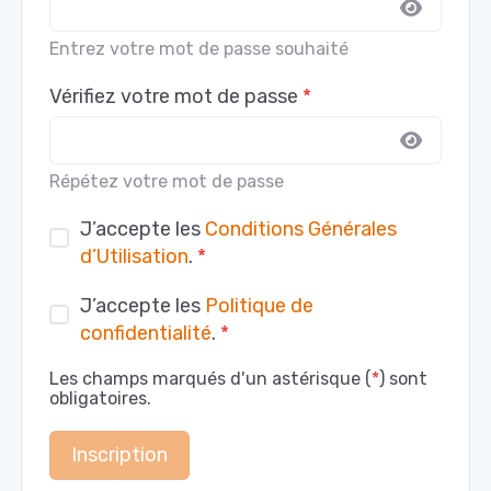
Entrez votre mot de passe souhaité
Vérifiez votre mot de passe
*
Répétez votre mot de passe
J’accepte les
Conditions Générales
d’Utilisation
.
*
J’accepte les
Politique de
confidentialité
.
*
Les champs marqués d'un astérisque (
*
) sont
obligatoires.
Inscription