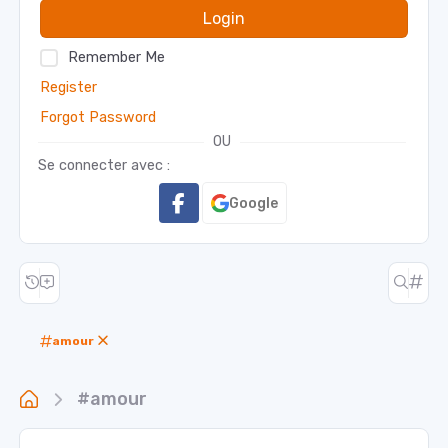
Login
Remember Me
Register
Forgot Password
OU
Se connecter avec :
Google
amour
#amour