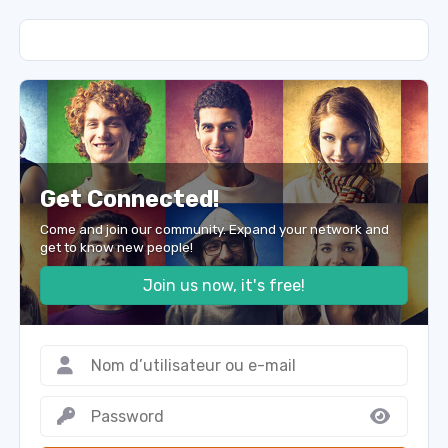
Get Connected!
Come and join our community. Expand your network and
get to know new people!
Join us now, it's free!