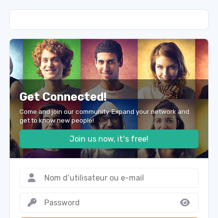
Get Connected!
Come and join our community. Expand your network and
get to know new people!
Join us now, it's free!