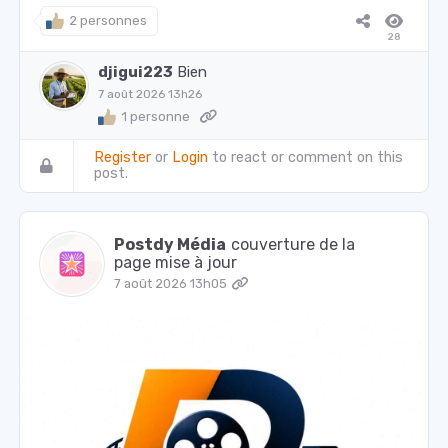
2 personnes
28
djigui223
Bien
7 août 2026 13h26
1 personne
Register
or
Login
to react or comment on this
post.
Postdy Média
couverture de la
page mise à jour
7 août 2026 13h05